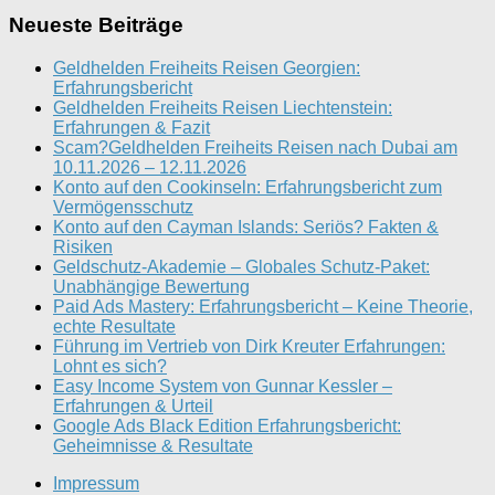
Neueste Beiträge
Geldhelden Freiheits Reisen Georgien:
Erfahrungsbericht
Geldhelden Freiheits Reisen Liechtenstein:
Erfahrungen & Fazit
Scam?Geldhelden Freiheits Reisen nach Dubai am
10.11.2026 – 12.11.2026
Konto auf den Cookinseln: Erfahrungsbericht zum
Vermögensschutz
Konto auf den Cayman Islands: Seriös? Fakten &
Risiken
Geldschutz-Akademie – Globales Schutz-Paket:
Unabhängige Bewertung
Paid Ads Mastery: Erfahrungsbericht – Keine Theorie,
echte Resultate
Führung im Vertrieb von Dirk Kreuter Erfahrungen:
Lohnt es sich?
Easy Income System von Gunnar Kessler –
Erfahrungen & Urteil
Google Ads Black Edition Erfahrungsbericht:
Geheimnisse & Resultate
Impressum