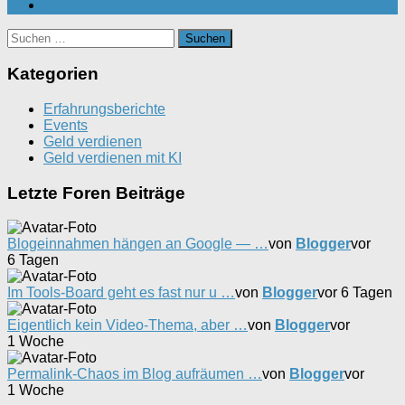
Suchen
nach:
Kategorien
Erfahrungsberichte
Events
Geld verdienen
Geld verdienen mit KI
Letzte Foren Beiträge
Blogeinnahmen hängen an Google — …
von
Blogger
vor
6 Tagen
Im Tools-Board geht es fast nur u …
von
Blogger
vor 6 Tagen
Eigentlich kein Video-Thema, aber …
von
Blogger
vor
1 Woche
Permalink-Chaos im Blog aufräumen …
von
Blogger
vor
1 Woche